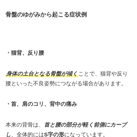
骨盤のゆがみから起こる症状例
・猫背、反り腰
身体の土台となる骨盤が傾く
ことで、猫背や反り
腰といった不良姿勢につながる場合があります。
・首、肩のコリ、背中の痛み
本来の背骨は、
首と腰の部分が軽く前側にカーブ
し
、全体的には
S字の形
になっています。