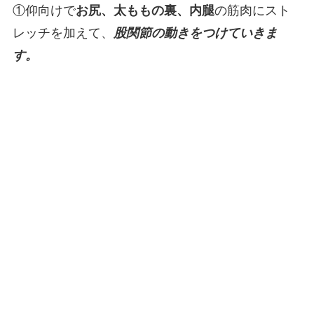
①仰向けで
お尻、太ももの裏、内腿
の筋肉にスト
レッチを加えて、
股関節の動きをつけていきま
す。