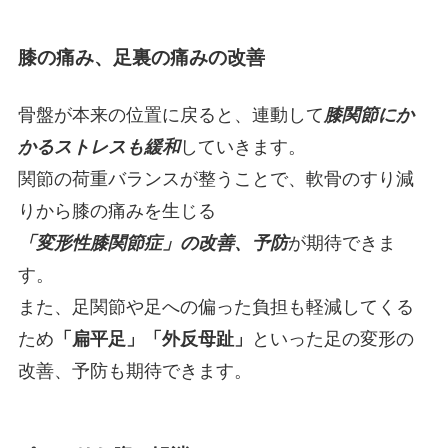
膝の痛み、足裏の痛みの改善
骨盤が本来の位置に戻ると、連動して
膝関節にか
かるストレスも緩和
していきます。
関節の荷重バランスが整うことで、軟骨のすり減
りから膝の痛みを生じる
「変形性膝関節症」の改善、予防
が期待できま
す。
また、足関節や足への偏った負担も軽減してくる
ため
「扁平足」「外反母趾」
といった足の変形の
改善、予防も期待できます。