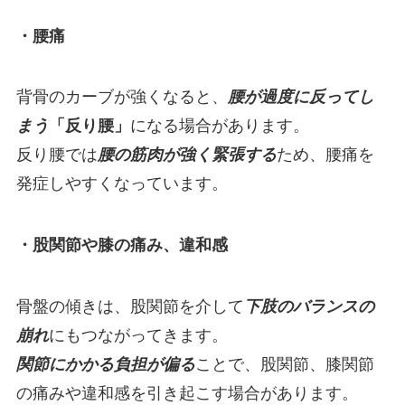
・腰痛
背骨のカーブが強くなると、
腰が過度に反ってし
まう
「反り腰」
になる場合があります。
反り腰では
腰の筋肉が強く緊張する
ため、腰痛を
発症しやすくなっています。
・股関節や膝の痛み、違和感
骨盤の傾きは、股関節を介して
下肢のバランスの
崩れ
にもつながってきます。
関節にかかる負担が偏る
ことで、股関節、膝関節
の痛みや違和感を引き起こす場合があります。