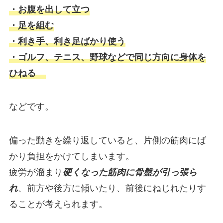
・お腹を出して立つ
・足を組む
・利き手、利き足ばかり使う
・ゴルフ、テニス、野球などで同じ方向に身体を
ひねる
などです。
偏った動きを繰り返していると、片側の筋肉にば
かり負担をかけてしまいます。
疲労が溜まり
硬くなった筋肉に骨盤が引っ張ら
れ
、前方や後方に傾いたり、前後にねじれたりす
ることが考えられます。