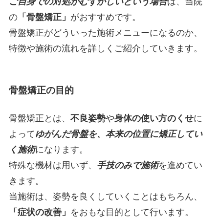
ご自身での対処がむずかしいという場合
は、当院
の
「骨盤矯正」
がおすすめです。
骨盤矯正がどういった施術メニューになるのか、
特徴や施術の流れを詳しくご紹介していきます。
骨盤矯正の目的
骨盤矯正とは、
不良姿勢
や
身体の使い方のくせ
に
よって
ゆがんだ骨盤を、本来の位置に矯正してい
く施術
になります。
特殊な機材は用いず、
手技のみで施術
を進めてい
きます。
当施術は、姿勢を良くしていくことはもちろん、
「症状の改善」
をおもな目的として行います。