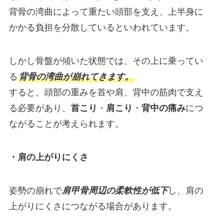
背骨の湾曲によって重たい頭部を支え、上半身に
かかる負担を分散しているといわれています。
しかし骨盤が傾いた状態では、その上に乗ってい
る
背骨の湾曲が崩れてきます。
すると、頭部の重みを首や肩、背中の筋肉で支え
る必要があり、
首こり
・
肩こり
・
背中の痛み
につ
ながることが考えられます。
・肩の上がりにくさ
姿勢の崩れで
肩甲骨周辺の柔軟性が低下
し、肩の
上がりにくさにつながる場合があります。