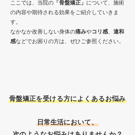
ここでは、当院の
「骨盤矯正」
について、施術
の内容や期待される効果をご紹介していきま
す。
なかなか改善しない身体の
痛み
や
コリ感
、
違和
感
などでお困りの方は、ぜひご参照ください。
骨盤矯正を受ける方によくあるお悩み
日常生活において、
次のようなお悩みはありませんか？