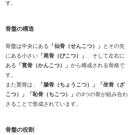
す。
骨盤の構造
骨盤は中央にある
「仙骨（せんこつ）」
とその先
にある小さい
「尾骨（びこつ）」
、そして左右に
ある
「寛骨（かんこつ）」
から構成される骨格で
す。
また寛骨は、
「腸骨（ちょうこつ）」「坐骨（ざ
こつ）」「恥骨（ちこつ）」
の3つの骨が組み合わ
さることで形成されています。
骨盤の役割