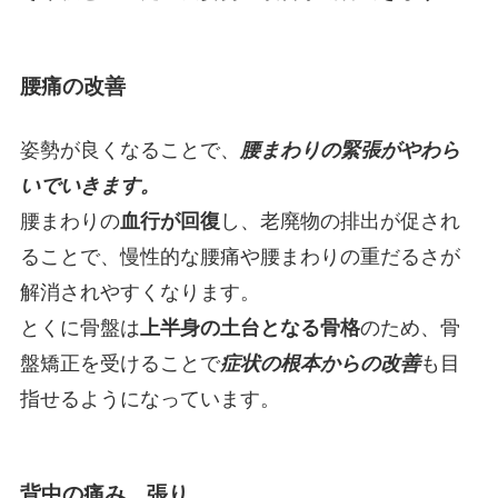
腰痛の改善
姿勢が良くなることで、
腰まわりの緊張がやわら
いでいきます。
腰まわりの
血行が回復
し、老廃物の排出が促され
ることで、慢性的な腰痛や腰まわりの重だるさが
解消されやすくなります。
とくに骨盤は
上半身の土台となる骨格
のため、骨
盤矯正を受けることで
症状の根本からの改善
も目
指せるようになっています。
背中の痛み、張り