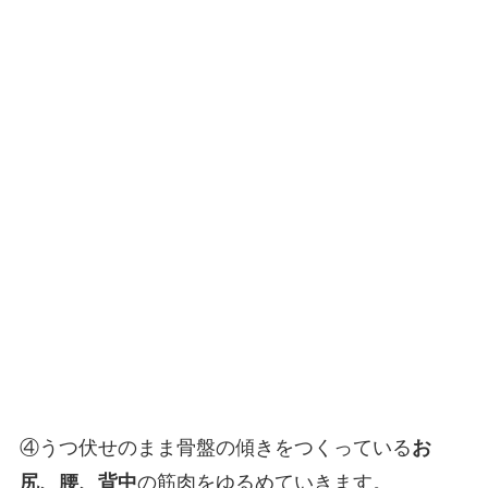
④うつ伏せのまま骨盤の傾きをつくっている
お
尻、腰、背中
の筋肉をゆるめていきます。