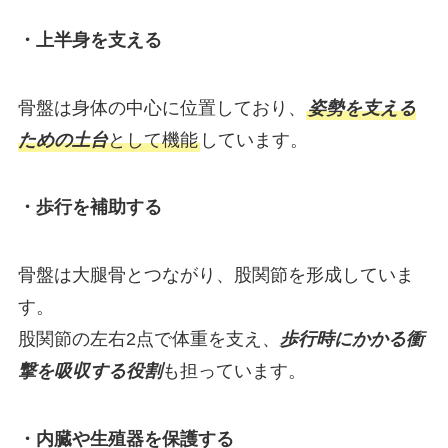
・上半身を支える
骨盤は身体の中心に位置しており、
姿勢を支える
ための土台
として機能
しています。
・歩行を補助する
骨盤は大腿骨とつながり、股関節を形成していま
す。
股関節の左右2点で体重を支え、
歩行時にかかる衝
撃を吸収する役割
も担っています。
・内臓や生殖器を保護する