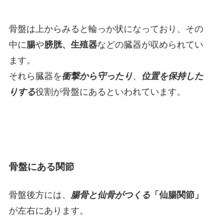
骨盤は上からみると輪っか状になっており、その
中に
腸
や
膀胱、生殖器
などの臓器が収められてい
ます。
それら臓器を
衝撃から守ったり
、
位置を保持した
りする
役割が骨盤にあるといわれています。
骨盤にある関節
骨盤後方には、
腸骨と仙骨がつくる
「仙腸関節」
が左右にあります。