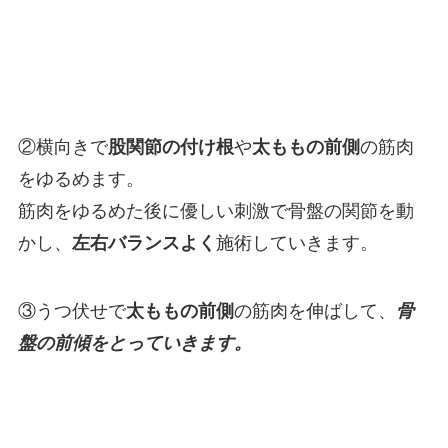
②横向きで
股関節の付け根
や
太ももの前側
の筋肉
をゆるめます。
筋肉をゆるめた後に優しい刺激で骨盤の関節を動
かし、
左右バランスよく
施術していきます。
③うつ伏せで
太ももの前側
の筋肉を伸ばして、
骨
盤の前傾をとっていきます。